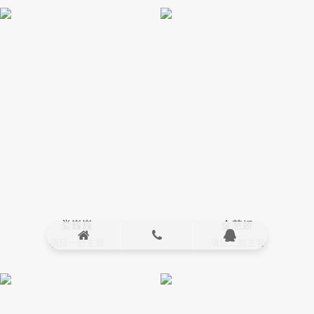
娄巍巍
金慧娇
项目一部主管
项目二部主管