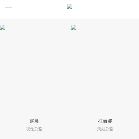
赵晨
桂丽娜
视觉总监
策划总监