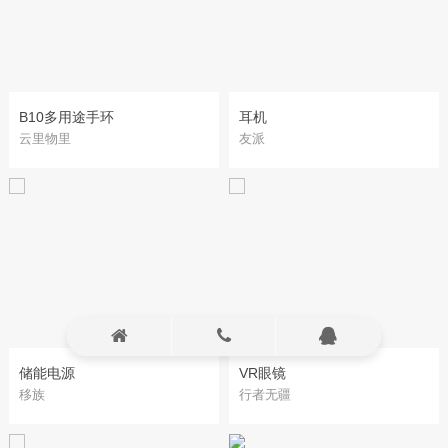
B10多用途手环
耳机
云里物里
友派
储能电源
VR眼镜
移族
行者无疆