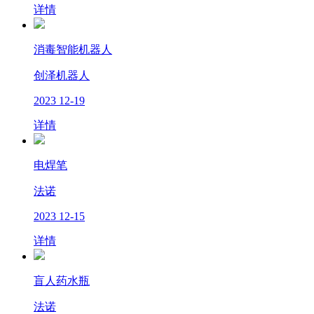
详情
消毒智能机器人
创泽机器人
2023
12-19
详情
电焊笔
法诺
2023
12-15
详情
盲人药水瓶
法诺