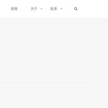
新闻
关于
联系