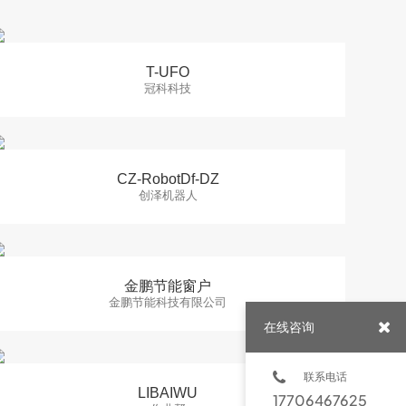
T-UFO
冠科科技
CZ-RobotDf-DZ
创泽机器人
金鹏节能窗户
金鹏节能科技有限公司
在线咨询
联系电话
LIBAIWU
17706467625