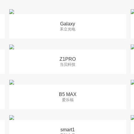
Galaxy
禾立光电
Z1PRO
当贝科技
B5 MAX
爱乐福
smart1