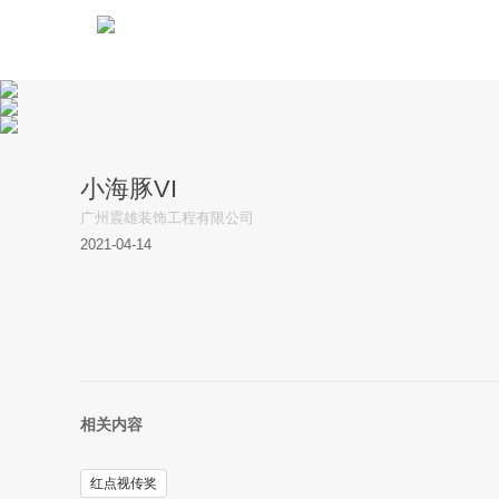
小海豚VI
广州震雄装饰工程有限公司
2021
-
04
-
14
相关内容
红点视传奖