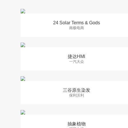
24 Solar Terms & Gods
南极电商
捷达HMI
一汽大众
三谷原生染发
保利沃利
抽象植物