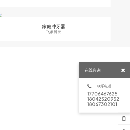
家庭冲牙器
飞象科技
在线咨询
联系电话
17706467625
18042520952
18067302101