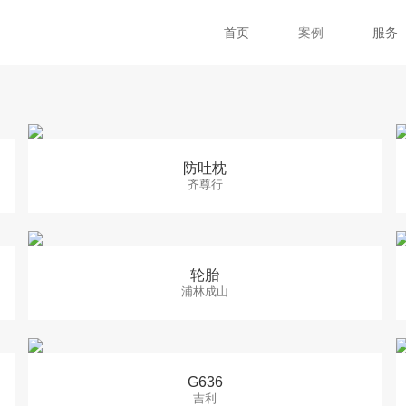
首页
案例
服务
防吐枕
齐尊行
轮胎
浦林成山
G636
吉利