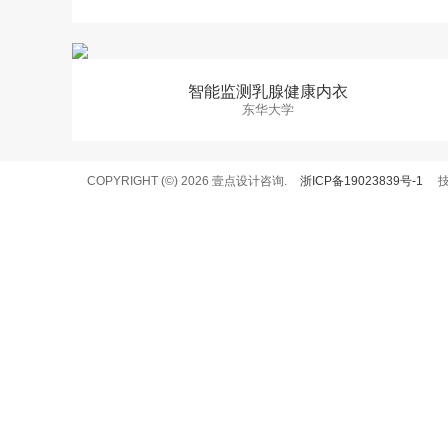
智能监测乳腺健康内衣
东华大学
COPYRIGHT (©) 2026 壹点设计咨询.
浙ICP备19023839号-1
技