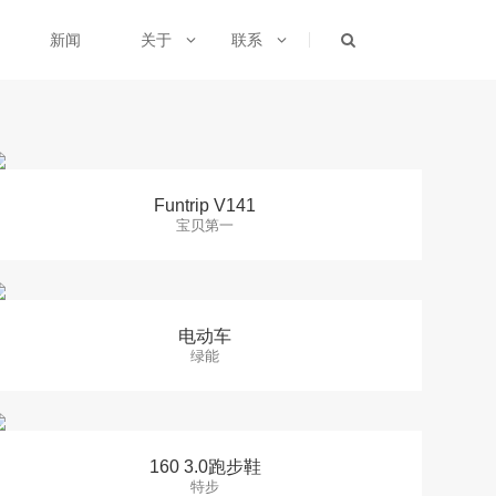
新闻
关于
联系
Funtrip V141
宝贝第一
电动车
绿能
160 3.0跑步鞋
特步