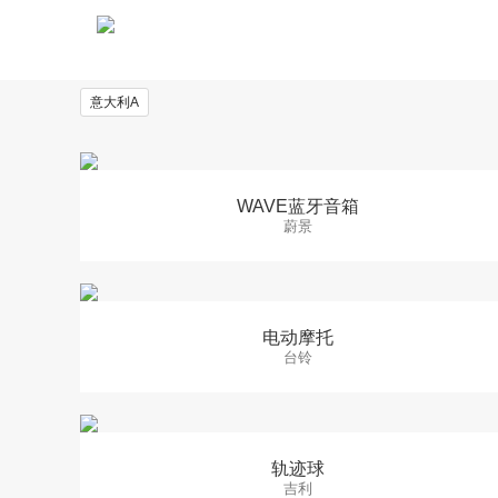
相关内容
意大利A
WAVE蓝牙音箱
蔚景
电动摩托
台铃
轨迹球
吉利