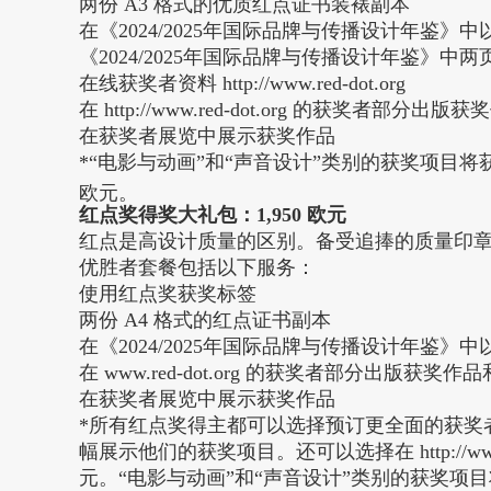
两份 A3 格式的优质红点证书装裱副本
在《2024/2025年国际品牌与传播设计年鉴
《2024/2025年国际品牌与传播设计年鉴》中
在线获奖者资料
http://www.
red-dot.org
在
http://www.
red-dot.org
的获奖者部分出版获奖
在获奖者展览中展示获奖作品
*“电影与动画”和“声音设计”类别的获奖项目
欧元。
红点奖得奖大礼包：1,950 欧元
红点是高设计质量的区别。备受追捧的质量印
优胜者套餐包括以下服务：
使用红点奖获奖标签
两份 A4 格式的红点证书副本
在《2024/2025年国际品牌与传播设计年鉴
在
www.red-dot.org
的获奖者部分出版获奖作品
在获奖者展览中展示获奖作品
*所有红点奖得主都可以选择预订更全面的获奖者
幅展示他们的获奖项目。还可以选择在
http://w
元。“电影与动画”和“声音设计”类别的获奖