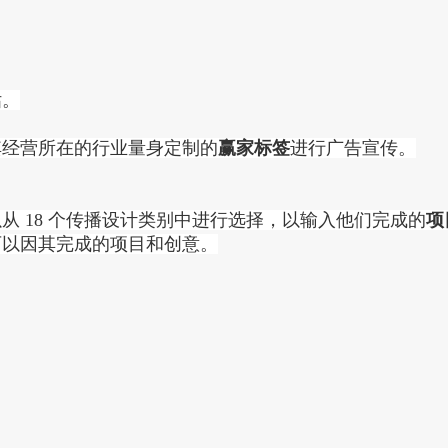
估。
其经营所在的行业量身定制的
赢家标签
进行广告宣传。
从 18 个传播设计类别中进行选择，以输入他们完成的
项
可以因其完成的项目和创意。