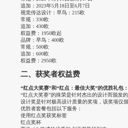
追加：2023年5月18日至6月7日
视觉传达设计：早鸟：215欧
常规：330欧
追加：430欧
权益费：1950欧起
品牌：早鸟：400欧
常规：500欧
追加：600欧
权益费：2950欧
二、获奖者权益费
“红点大奖赛”和“红点：最佳大奖”的优胜礼包：2,
“红点大奖赛”的殊荣是针对杰出的设计而颁发
设计奖是针对极高设计质量的奖项，该奖项仅
优胜者套餐包括以下服务：
使用红点奖获奖标签
红点奖杯