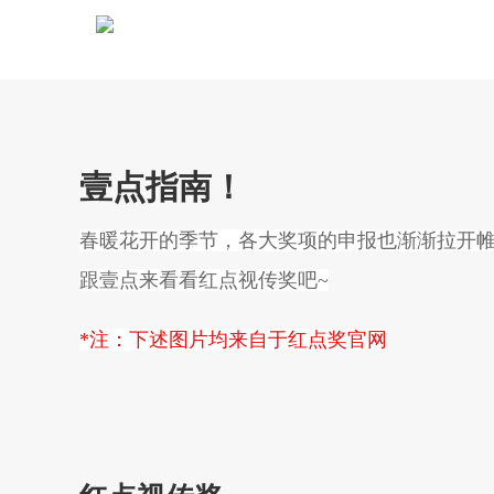
壹点指南！
春暖花开的季节，各大奖项的申报也渐渐拉开
跟壹点来看看红点视传奖吧~
*注：下述图片均来自于红点奖官网