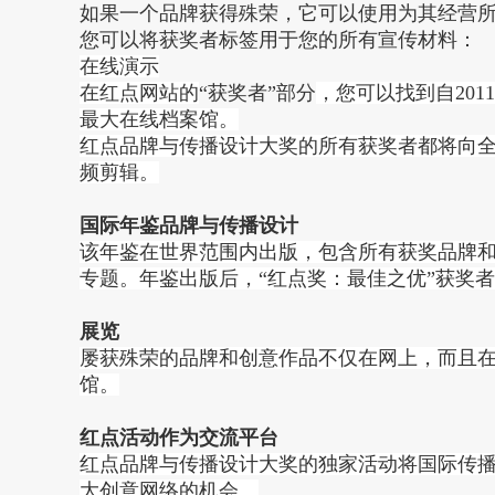
如果一个品牌获得殊荣，它可以使用为其经营
您可以将获奖者标签用于您的所有宣传材料：
在线演示
在红点网站的
“获奖者”部分
，您可以找到自20
最大在线档案馆。
红点品牌与传播设计大奖的所有获奖者都将向
频剪辑。
国际年鉴品牌与传播设计
该年鉴在世界范围内出版，包含所有获奖品牌
专题。​年鉴出版后，“红点奖：最佳之优”获
展览
屡获殊荣的品牌和创意作品不仅在网上，而且
馆。
红点活动作为交流平台
红点品牌与传播设计大奖的独家活动将国际传
大创意网络的机会。