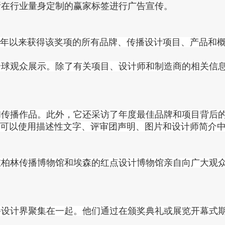
所在行业量身定制的赢家标签进行广告宣传。
11年以来获得该奖项的所有品牌、传播设计项目、产品和概念
全球观众展示。除了有关项目、设计师和制造商的相关信
和传播作品。此外，它还采访了年度最佳品牌和项目背后
奖者可以使用描述性文字、评审团声明、图片和设计师简介
在柏林传播博物馆和埃森的红点设计博物馆亲自向广大观
播设计界聚集在一起。他们通过在颁奖典礼或展览开幕式