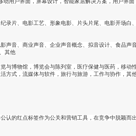
，移动用户界面，屏幕设计，智能家居解决方案，用户界
纪录片、电影工艺、形象电影、片头片尾、电影开场白、
电影声音、商业声音、企业声音概念、拟音设计、食品声
、其他
展览与博物馆，博览会与陈列室，医疗保健与医药，移动
生活方式，流媒体与软件，旅行与旅游，工作与协作，其
际公认的红点标签作为公关和营销工具，在竞争中脱颖而