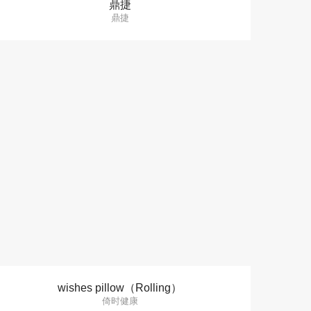
鼎捷
鼎捷
wishes pillow（Rolling）
倚时健康