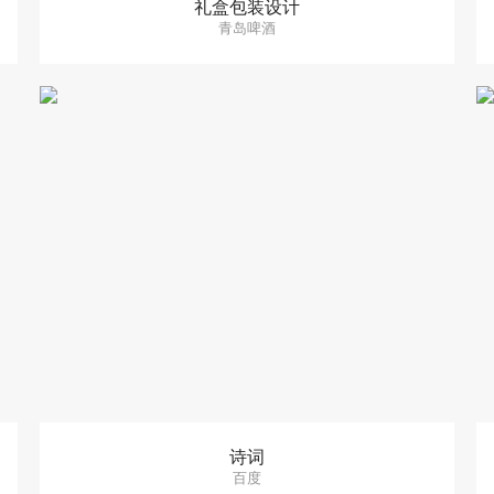
礼盒包装设计
青岛啤酒
诗词
百度