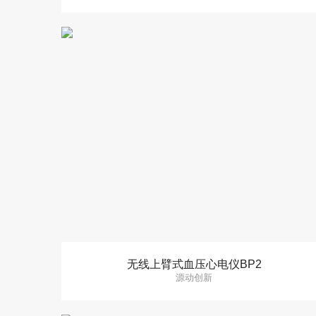
无线上臂式血压心电仪BP2
源动创新