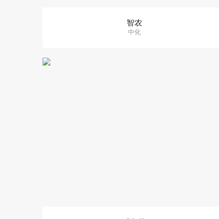
智农
中化