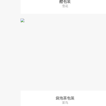
醴包装
雪花
袋泡茶包装
菜鸟